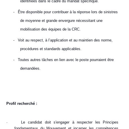
identifiées dans le cadre du mandat spécifique.
-
Être disponible pour contribuer à la réponse lors de sinistres
de moyenne et grande envergure nécessitant une
mobilisation des équipes de la CRC.
-
Voit au respect, à l’application et au maintien des norme,
procédures et standards applicables.
-
Toutes autres tâches en lien avec le poste pourraient être
demandées.
Profil recherché :
·
Le candidat doit s'engager à respecter les Principes
fondamentaux du Mouvement et incarner les compétences