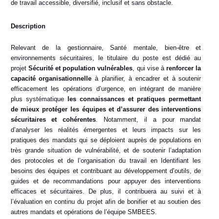
de travail accessible, diversifié, inclusif et sans obstacle.
Description
Relevant de la gestionnaire, Santé mentale, bien-être et
environnements sécuritaires, le titulaire du poste est dédié au
projet
Sécurité et population vulnérables
, qui vise à
renforcer la
capacité organisationnelle
à planifier, à encadrer et à soutenir
efficacement les opérations d’urgence, en intégrant de manière
plus systématique
les connaissances et pratiques permettant
de mieux protéger les équipes et d’assurer des interventions
sécuritaires et cohérentes
. Notamment, il a pour mandat
d’analyser les réalités émergentes et leurs impacts sur les
pratiques des mandats qui se déploient auprès de populations en
très grande situation de vulnérabilité, et de soutenir l’adaptation
des protocoles et de l’organisation du travail en Identifiant les
besoins des équipes et contribuant au développement d’outils, de
guides et de recommandations pour appuyer des interventions
efficaces et sécuritaires. De plus, il contribuera au suivi et à
l’évaluation en continu du projet afin de bonifier et au soutien des
autres mandats et opérations de l’équipe SMBEES.