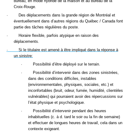
bureau, en mode hybride de la maison et au bureau de la
Croix-Rouge.
·
Des déplacements dans la grande région de Montréal et
éventuellement dans d’autres régions du Québec / Canada font
partie des tâches régulières du poste.
·
Horaire flexible, parfois atypique en raison des
déplacements.
·
Si le titulaire est amené à être impliqué dans la réponse à
un sinistre:
·
Possibilité d’être déployé sur le terrain.
·
Possibilité d’intervenir dans des zones sinistrées,
dans des conditions difficiles, instables
(environnementales, physiques, sociales, etc.) et
inconfortables (bruit, odeur, fumée, humidité, clientèles
vulnérables) qui pourraient avoir des répercussions sur
l’état physique et psychologique.
·
Possibilité d’intervenir pendant des heures
inhabituelles (c. à d. tard le soir ou la fin de semaine)
et effectuer de longues heures de travail, cela dans un
contexte exigeant.