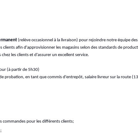
ermanent
(relève occasionnel à la livraison) pour rejoindre notre équipe de
lients afin d'approvisionner les magasins selon des standards de productivi
chez les clients et d'assurer un excellent service.
our (à partir de 5h30)
de probation, en tant que commis d'entrepôt, salaire livreur sur la route (1
les commandes pour les différents clients;
;