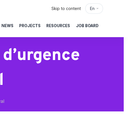
Skip to content
En
NEWS
PROJECTS
RESOURCES
JOB BOARD
 d’urgence
l
al