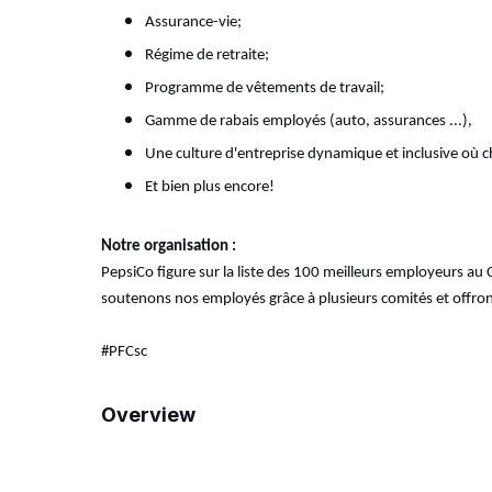
Assurance-vie;
Régime de retraite;
Programme de vêtements de travail;
Gamme de rabais employés (auto, assurances ...),
Une culture d'entreprise dynamique et inclusive o
ù c
Et bien plus encore!
Notre organisation :
PepsiCo figure sur la liste des 100 meilleurs employeurs au
soutenons nos employés grâce à plusieurs comités et offron
#PFCsc
Overview