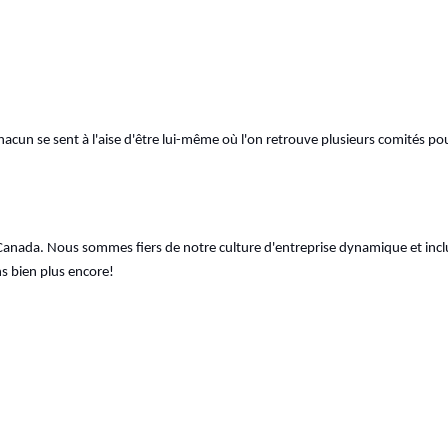
hacun se sent à l'aise d'être lui-même où l'on retrouve plusieurs comités p
 Canada. Nous sommes fiers de notre culture d'entreprise dynamique et inclu
s bien plus encore!