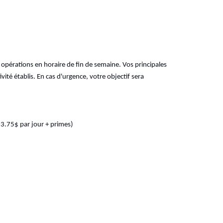
s opérations en horaire de fin de semaine. Vos principales
té établis. En cas d'urgence, votre objectif sera
33.75$ par jour + primes)