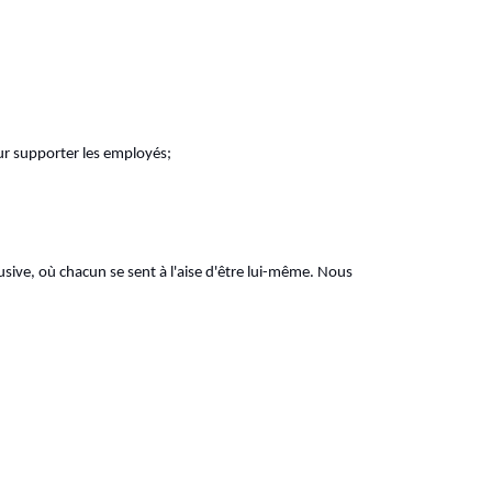
our supporter les employés;
sive, où chacun se sent à l'aise d'être lui-même. Nous