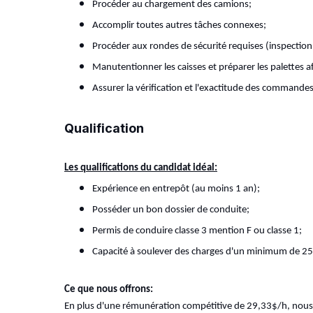
Procéder au chargement des camions;
Accomplir toutes autres tâches connexes;
Procéder aux rondes de sécurité requises (inspectio
Manutentionner les caisses et préparer les palettes af
Assurer la vérification et l'exactitude des commandes 
Qualification
Les qualifications du candidat idéal:
Expérience en entrepôt (au moins 1 an);
Posséder un bon dossier de conduite;
Permis de conduire classe 3 mention F ou classe 1;
Capacité à soulever des charges d'un minimum de 25
Ce que nous offrons:
En plus d'une rémunération compétitive de 29,33$/h, no