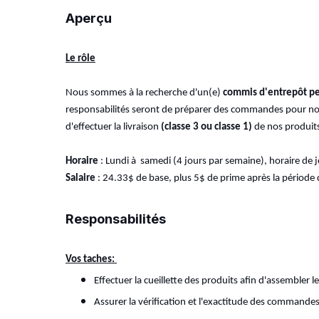
Aperçu
Le rôle
Nous sommes à la recherche d'un(e)
commis d'entrepôt p
responsabilités seront de préparer des commandes pour nos c
d'effectuer la livraison
(classe 3 ou classe 1)
de nos produits 
Horaire
: Lundi à samedi (4 jours par semaine), horaire de j
Salaire
: 24.33$ de base, plus 5$ de prime après la période 
Responsabilités
Vos taches:
Effectuer la cueillette des produits afin d'assembler 
Assurer la vérification et l'exactitude des commandes