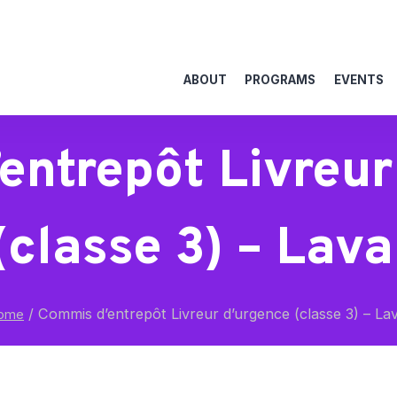
ABOUT
PROGRAMS
EVENTS
entrepôt Livreur
(classe 3) – Lava
/
Commis d’entrepôt Livreur d’urgence (classe 3) – Lav
ome