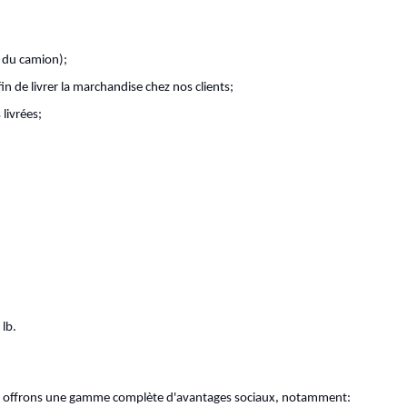
n du camion);
in de livrer la marchandise chez nos clients;
livrées;
 lb.
us offrons une gamme complète d'avantages sociaux, notamment: