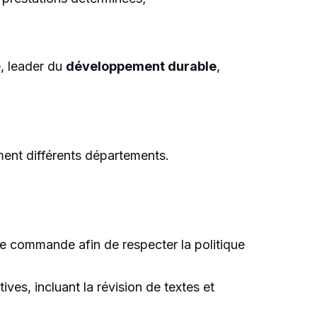
e, leader du
développement durable
,
ment différents départements.
de commande afin de respecter la politique
ves, incluant la révision de textes et