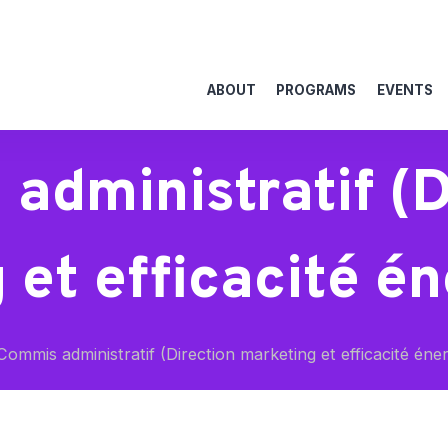
ABOUT
PROGRAMS
EVENTS
administratif (D
 et efficacité én
ommis administratif (Direction marketing et efficacité éne