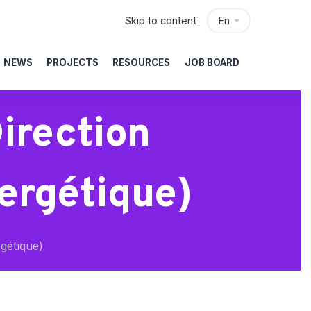
Skip to content
En
NEWS
PROJECTS
RESOURCES
JOB BOARD
irection
ergétique)
rgétique)