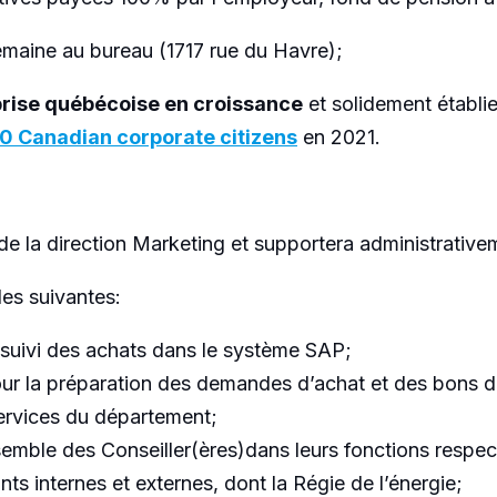
semaine au bureau (1717 rue du Havre);
rise québécoise en croissance
et solidement établi
0 Canadian corporate citizens
en 2021.
de la direction Marketing et supportera administrative
les suivantes:
e suivi des achats dans le système SAP;
pour la préparation des demandes d’achat et des bons 
ervices du département;
semble des Conseiller(ères)dans leurs fonctions respecti
ts internes et externes, dont la Régie de l’énergie;