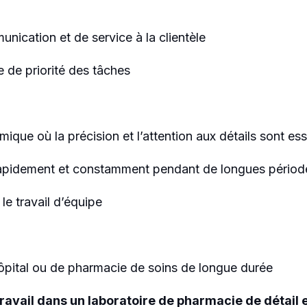
nication et de service à la clientèle
re de priorité des tâches
ique où la précision et l’attention aux détails sont ess
r rapidement et constamment pendant de longues périod
le travail d’équipe
ôpital ou de pharmacie de soins de longue durée
ravail dans un laboratoire de pharmacie de détail 