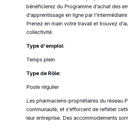
bénéficierez du Programme d’achat des empl
d’apprentissage en ligne par l’intermédiair
Prenez en main votre travail et trouvez d’
collectivité.
Type d'emploi
:
Temps plein
Type de Rôle:
Poste régulier
Les
pharmaciens-propriétaires
du réseau Ph
communauté, et s’efforcent de refléter cette
leur entreprise. Des accommodements sont