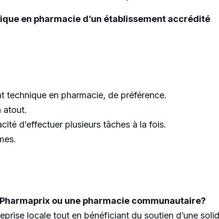
nique en pharmacie d’un établissement accrédité
t technique en pharmacie, de préférence.
 atout.
cité d’effectuer plusieurs tâches à la fois.
mes.
e Pharmaprix ou une pharmacie communautaire?
treprise locale tout en bénéficiant du soutien d’une s