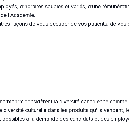
oyés, d’horaires souples et variés, d’une rémunération
e de
l’Academie
.
autres façons de vous occuper de vos patients, de vos 
armaprix considèrent la diversité canadienne comme u
 diversité culturelle dans les produits qu’ils vendent, 
 possibles à la demande des candidats et des employ