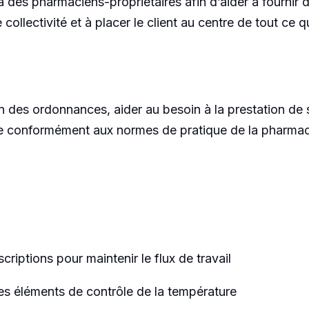
 à des
pharmaciens-propriétaires
afin d’aider à fournir
ollectivité et à placer le client au centre de tout ce q
on des ordonnances, aider au besoin à la prestation de 
acie conformément aux normes de pratique de la pharmaci
riptions pour maintenir le flux de travail
es éléments de contrôle de la température