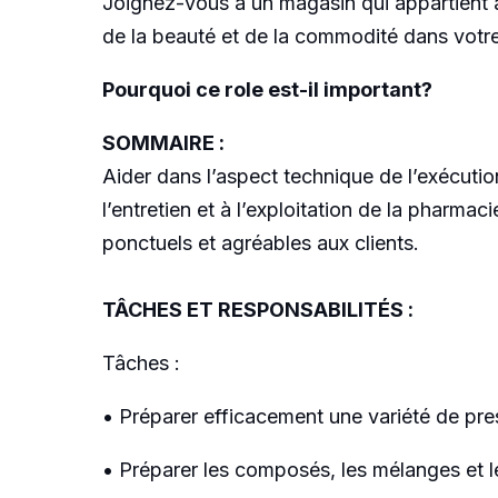
Joignez-vous à un magasin qui appartient
de la beauté et de la commodité dans votre c
Pourquoi ce role est-il important?
SOMMAIRE :
Aider dans l’aspect technique de l’exécuti
l’entretien et à l’exploitation de la pharm
ponctuels et agréables aux clients.
TÂCHES ET RESPONSABILITÉS :
Tâches :
• Préparer efficacement une variété de presc
• Préparer les composés, les mélanges et l