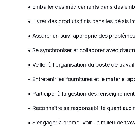
• Emballer des médicaments dans des em
• Livrer des produits finis dans les délais i
• Assurer un suivi approprié des problème
• Se synchroniser et collaborer avec d’autr
• Veiller à l’organisation du poste de travai
• Entretenir les fournitures et le matériel a
• Participer à la gestion des renseignemen
• Reconnaître sa responsabilité quant aux r
• S’engager à promouvoir un milieu de travai