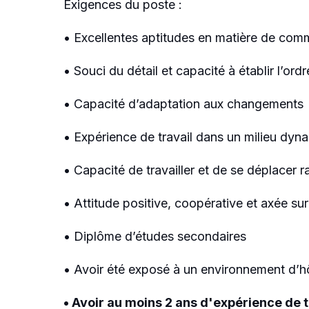
Exigences du poste :
• Excellentes aptitudes en matière de commu
• Souci du détail et capacité à établir l’ord
• Capacité d’adaptation aux changements
• Expérience de travail dans un milieu dynam
• Capacité de travailler et de se déplace
• Attitude positive, coopérative et axée sur 
• Diplôme d’études secondaires
• Avoir été exposé à un environnement d’h
• Avoir au moins 2 ans d'expérience de t