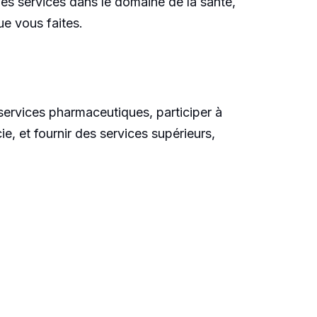
 des services dans le domaine de la santé,
ue vous faites.
services pharmaceutiques, participer à
e, et fournir des services supérieurs,