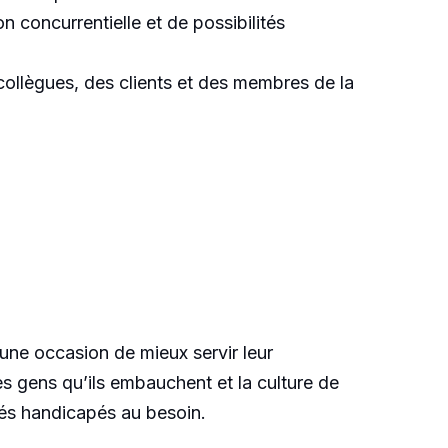
 concurrentielle et de possibilités
collègues, des clients et des membres de la
ne occasion de mieux servir leur
les gens qu’ils embauchent et la culture de
és handicapés au besoin.