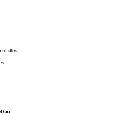
entielles
es
et/ou