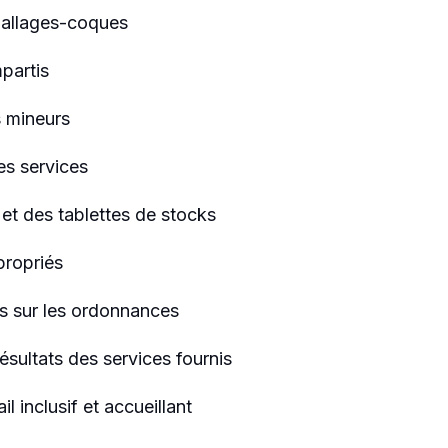
ballages-coques
mpartis
s mineurs
es services
l et des tablettes de stocks
ppropriés
ts sur les ordonnances
ésultats des services fournis
l inclusif et accueillant