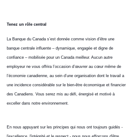
Tenez un rôle central
La Banque du Canada s’est donnée comme vision d’être une
banque centrale influente – dynamique, engagée et digne de
confiance – mobilisée pour un Canada meilleur. Aucun autre
employeur ne vous offrira l’occasion d’œuvrer au cœur même de
l’économie canadienne, au sein d’une organisation dont le travail a
une incidence considérable sur le bien-être économique et financier
des Canadiens. Vous serez mis au défi, énergisé et motivé à
exceller dans notre environnement.
En nous appuyant sur les principes qui nous ont toujours guidés -
l'excellence, l'intégrité et le respect - nous nous efforçons d'être