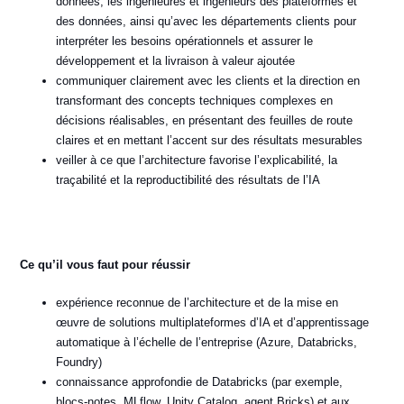
données, les ingénieures et ingénieurs des plateformes et
des données, ainsi qu’avec les départements clients pour
interpréter les besoins opérationnels et assurer le
développement et la livraison à valeur ajoutée
communiquer clairement avec les clients et la direction en
transformant des concepts techniques complexes en
décisions réalisables, en présentant des feuilles de route
claires et en mettant l’accent sur des résultats mesurables
veiller à ce que l’architecture favorise l’explicabilité, la
traçabilité et la reproductibilité des résultats de l’IA
Ce qu’il vous faut pour réussir
expérience reconnue de l’architecture et de la mise en
œuvre de solutions multiplateformes d’IA et d’apprentissage
automatique à l’échelle de l’entreprise (Azure, Databricks,
Foundry)
connaissance approfondie de Databricks (par exemple,
blocs-notes, MLflow, Unity Catalog, agent Bricks) et aux