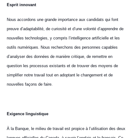
E
sprit innovant
Nous accordons une grande importance aux candidats qui font
preuve d’adaptabilité, de curiosité et d’une volonté d’apprendre de
nouvelles technologies, y compris l’intelligence artificielle et les
outils numériques. Nous recherchons des personnes capables
d’analyser des données de manière critique, de remettre en
question les processus existants et de trouver des moyens de
simplifier notre travail tout en adoptant le changement et de
nouvelles façons de faire.
Exigence linguistique
À la Banque, le milieu de travail est propice à l’utilisation des deux
langues officielles du Canada, à savoir l’anglais et le français. Ce