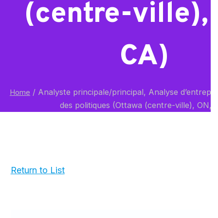
(centre-ville),
CA)
/
Analyste principale/principal, Analyse d’entrepri
Home
des politiques (Ottawa (centre-ville), ON, 
Return to List