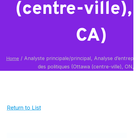
(centre-ville),
CA)
/
Analyste principale/principal, Analyse d’entrepri
Home
des politiques (Ottawa (centre-ville), ON, 
Return to List