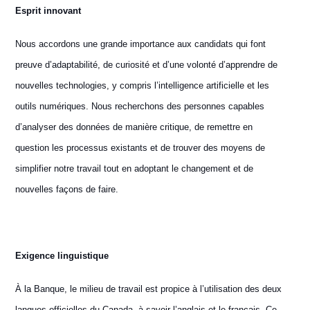
E
sprit innovant
Nous accordons une grande importance aux candidats qui font
preuve d’adaptabilité, de curiosité et d’une volonté d’apprendre de
nouvelles technologies, y compris l’intelligence artificielle et les
outils numériques. Nous recherchons des personnes capables
d’analyser des données de manière critique, de remettre en
question les processus existants et de trouver des moyens de
simplifier notre travail tout en adoptant le changement et de
nouvelles façons de faire.
Exigence linguistique
À la Banque, le milieu de travail est propice à l’utilisation des deux
langues officielles du Canada, à savoir l’anglais et le français. Ce