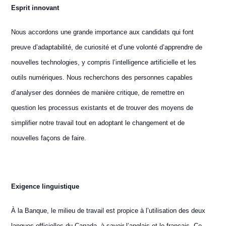
E
sprit innovant
Nous accordons une grande importance aux candidats qui font
preuve d’adaptabilité, de curiosité et d’une volonté d’apprendre de
nouvelles technologies, y compris l’intelligence artificielle et les
outils numériques. Nous recherchons des personnes capables
d’analyser des données de manière critique, de remettre en
question les processus existants et de trouver des moyens de
simplifier notre travail tout en adoptant le changement et de
nouvelles façons de faire.
Exigence linguistique
À la Banque, le milieu de travail est propice à l’utilisation des deux
langues officielles du Canada, à savoir l’anglais et le français. Ce