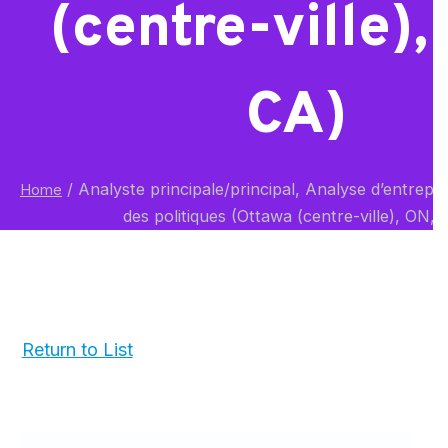
(centre-ville),
CA)
/
Analyste principale/principal, Analyse d’entrepri
Home
des politiques (Ottawa (centre-ville), ON, 
Return to List