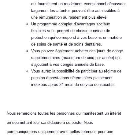
qui fournissent un rendement exceptionnel dépassant
largement les attentes peuvent être admissibles à
une rémunération au rendement plus élevé.
Un programme complet d’avantages sociaux
flexibles vous permet de choisir le niveau de
protection qui correspond à vos besoins en matière
de soins de santé et de soins dentaires.
Vous pouvez également acheter des jours de congé
supplémentaires (maximum de cinq par année) qui
s’ajoutent à vos congés annuels de base.
Vous aurez la possibilité de participer au régime de
pension à prestations déterminées pleinement
indexées après 24 mois de service consécutifs.
Nous remercions toutes les personnes qui manifestent un intérêt
en soumettant leur candidature à ce poste. Nous
communiquerons uniquement avec celles retenues pour une