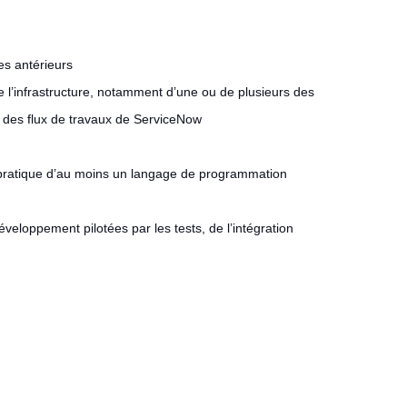
es antérieurs
e l’infrastructure, notamment d’une ou de plusieurs des
 des flux de travaux de ServiceNow
 pratique d’au moins un langage de programmation
veloppement pilotées par les tests, de l’intégration