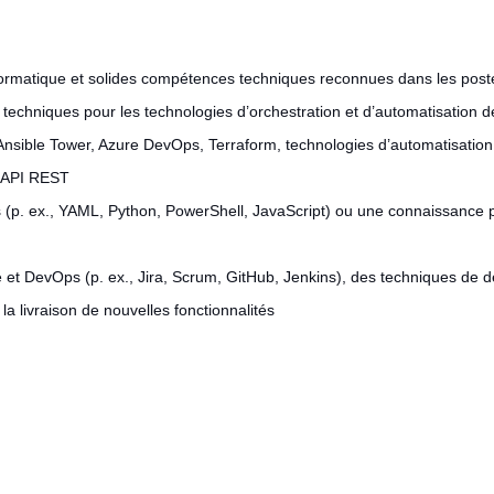
nformatique et solides compétences techniques reconnues dans les post
 techniques pour les technologies d’orchestration et d’automatisation d
Ansible Tower, Azure DevOps, Terraform, technologies d’automatisation
d’API REST
s (p. ex., YAML, Python, PowerShell, JavaScript) ou une connaissance
e et DevOps (p. ex., Jira, Scrum, GitHub, Jenkins), des techniques de dé
a livraison de nouvelles fonctionnalités