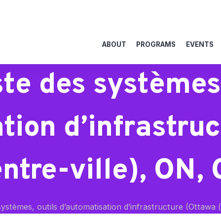
ABOUT
PROGRAMS
EVENTS
te des systèmes,
tion d’infrastru
ntre-ville), ON,
ystèmes, outils d’automatisation d’infrastructure (Ottawa (