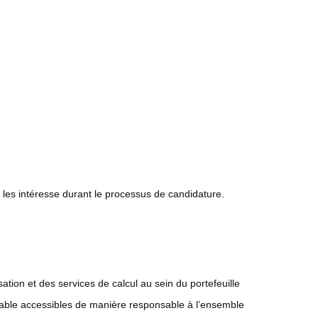
i les intéresse durant le processus de candidature.
tion et des services de calcul au sein du portefeuille
mmable accessibles de manière responsable à l’ensemble