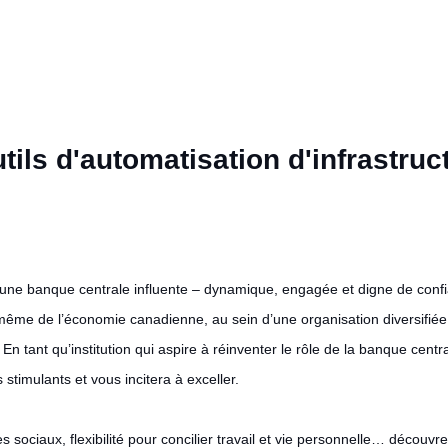
ils d'automatisation d'infrastruc
ne banque centrale influente – dynamique, engagée et digne de confi
ême de l’économie canadienne, au sein d’une organisation diversifiée e
n tant qu’institution qui aspire à réinventer le rôle de la banque centr
stimulants et vous incitera à exceller.
sociaux, flexibilité pour concilier travail et vie personnelle… décou