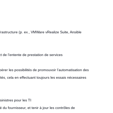
nfrastructure (p. ex., VMWare vRealize Suite, Ansible
ct de l’entente de prestation de services
érer les possibilités de promouvoir l’automatisation des
és, cela en effectuant toujours les essais nécessaires
sinistres pour les TI
 du fournisseur, et tenir à jour les contrôles de