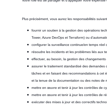
Votre rôle est de partager et d’appliquer votre expertise
Plus précisément, vous aurez les responsabilités suivant
fournir un soutien à la gestion des opérations tec
Tower, Azure DevOps et Terraform) ou d’automati
configurer la surveillance continue/en temps rée
résoudre les incidents et les problèmes liés aux t
effectuer, au besoin, la gestion des changements 
assurer le traitement standardisé des demandes co
tâches et en faisant des recommandations à cet ég
et la tenue de la documentation ou des notes de m
mettre en œuvre et tenir à jour les contrôles de c
mettre en œuvre et tenir à jour les contrôles de rés
exécuter des mises à jour et des correctifs technol