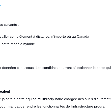
e
es suivants :
availler complètement à distance, n’importe où au Canada
à notre modèle hybride
ont données ci-dessous. Les candidats pourront sélectionner le poste qu
 calcul
indre à notre équipe multidisciplinaire chargée des outils d’automatisa
 a pour mandat de rendre les fonctionnalités de l’infrastructure progra