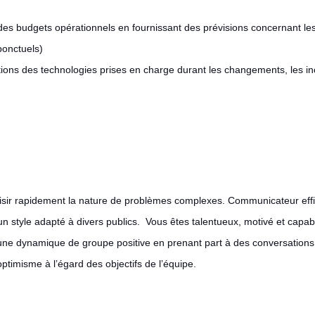
des budgets opérationnels en fournissant des prévisions concernant les l
ponctuels)
tions des technologies prises en charge durant les changements, les inci
saisir rapidement la nature de problèmes complexes. Communicateur eff
 style adapté à divers publics. Vous êtes talentueux, motivé et capab
d’une dynamique de groupe positive en prenant part à des conversation
’optimisme à l’égard des objectifs de l’équipe.