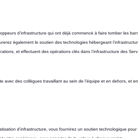
loppeurs d’infrastructure qui ont déjà commencé à faire tomber les barr
assurerez également le soutien des technologies hébergeant l’infrastru
ations, et effectuent des opérations clés dans l’infrastructure des Servi
ite avec des collègues travaillant au sein de l’équipe et en dehors, et 
tisation d’infrastructure, vous fournirez un soutien technologique pour 