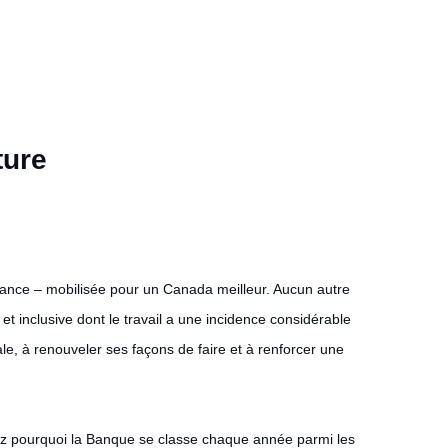
ture
ance – mobilisée pour un Canada meilleur. Aucun autre
t inclusive dont le travail a une incidence considérable
ale, à renouveler ses façons de faire et à renforcer une
vrez pourquoi la Banque se classe chaque année parmi les