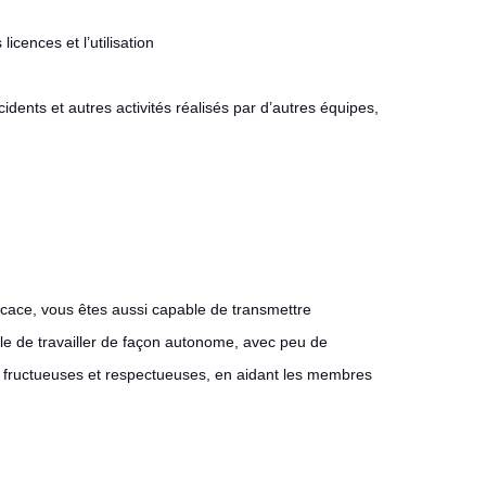
icences et l’utilisation
dents et autres activités réalisés par d’autres équipes,
icace, vous êtes aussi capable de transmettre
le de travailler de façon autonome, avec peu de
s fructueuses et respectueuses, en aidant les membres