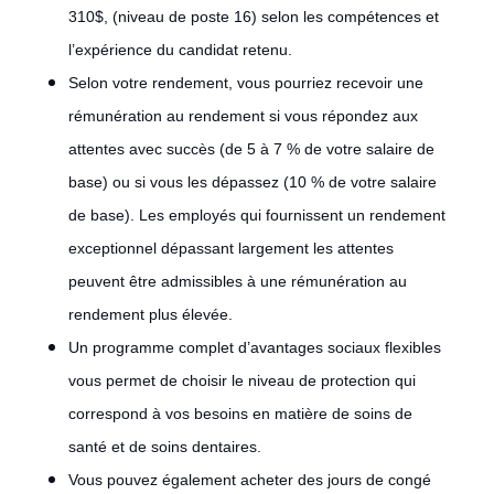
310$, (niveau de poste 16) selon les compétences et
l’expérience du candidat retenu.
Selon votre rendement, vous pourriez recevoir une
rémunération au rendement si vous répondez aux
attentes avec succès (de 5 à 7 % de votre salaire de
base) ou si vous les dépassez (10 % de votre salaire
de base). Les employés qui fournissent un rendement
exceptionnel dépassant largement les attentes
peuvent être admissibles à une rémunération au
rendement plus élevée.
Un programme complet d’avantages sociaux flexibles
vous permet de choisir le niveau de protection qui
correspond à vos besoins en matière de soins de
santé et de soins dentaires.
Vous pouvez également acheter des jours de congé