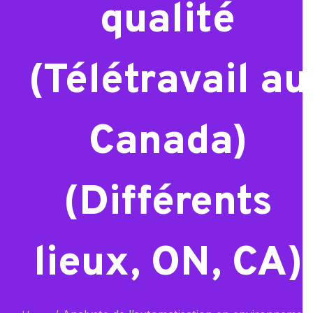
qualité
(Télétravail au
Canada)
(Différents
lieux, ON, CA)