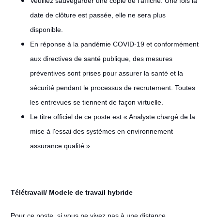
Veuillez sauvegarder une copie de l'affiche. Une fois la
date de clôture est passée, elle ne sera plus
disponible.
En réponse à la pandémie COVID-19 et conformément
aux directives de santé publique, des mesures
préventives sont prises pour assurer la santé et la
sécurité pendant le processus de recrutement. Toutes
les entrevues se tiennent de façon virtuelle.
Le titre officiel de ce poste est « Analyste chargé de la
mise à l'essai des systèmes en environnement
assurance qualité »
Télétravail/ Modele de travail hybride
#LI-Remote
Pour ce poste, si vous ne vivez pas à une distance