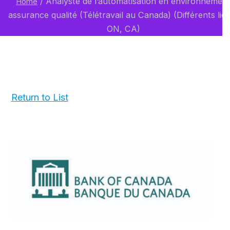
/
Analyste de l’automatisation en environnemen
Home
assurance qualité (Télétravail au Canada) (Différents lie
ON, CA)
Return to List