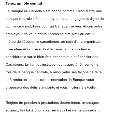
Tenez un rôle central
La Banque du Canada s’est donné comme vision d’être une
banque centrale influente – dynamique, engagée et digne de
confiance – mobilisée pour un Canada meilleur. Aucun autre
employeur ne vous offrira l’occasion d’œuvrer au cœur
même de l’économie canadienne, au sein d’une organisation
diversifiée et inclusive dont le travail a une incidence
considérable sur le bien-être économique et financier des
Canadiens. En tant qu’institution qui aspire à réinventer le
rôle de la banque centrale, à renouveler ses façons de faire
et à renforcer une culture d’innovation, la Banque vous
proposera des défis stimulants et vous incitera à exceller.
Régime de pension à prestations déterminées, avantages
sociaux, flexibilité pour concilier travail et vie personnelle…