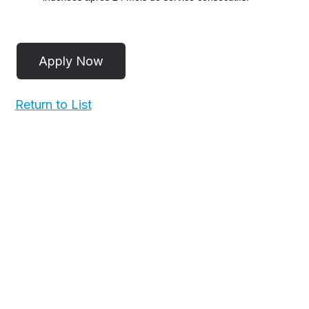
POST
Return to List