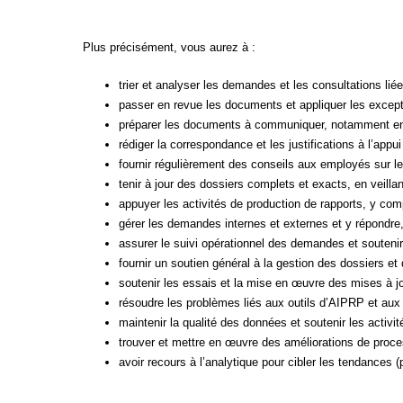
Plus précisément, vous aurez à :
trier et analyser les demandes et les consultations lié
passer en revue les documents et appliquer les exceptio
préparer les documents à communiquer, notamment en s
rédiger la correspondance et les justifications à l’app
fournir régulièrement des conseils aux employés sur le
tenir à jour des dossiers complets et exacts, en vei
appuyer les activités de production de rapports, y comp
gérer les demandes internes et externes et y répondre, 
assurer le suivi opérationnel des demandes et soutenir l
fournir un soutien général à la gestion des dossiers et
soutenir les essais et la mise en œuvre des mises à jou
résoudre les problèmes liés aux outils d’AIPRP et aux 
maintenir la qualité des données et soutenir les activi
trouver et mettre en œuvre des améliorations de process
avoir recours à l’analytique pour cibler les tendances (