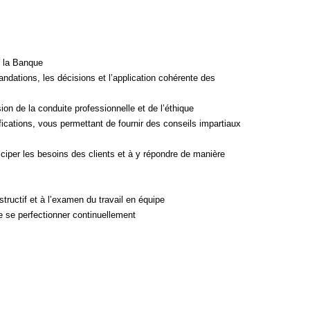
e la Banque
dations, les décisions et l’application cohérente des
n de la conduite professionnelle et de l’éthique
ications, vous permettant de fournir des conseils impartiaux
ticiper les besoins des clients et à y répondre de manière
tructif et à l’examen du travail en équipe
de se perfectionner continuellement