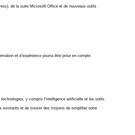
ss), de la suite Microsoft Office et de nouveaux outils
ormation et d’expérience pourra être prise en compte.
hnologies, y compris l’intelligence artificielle et les outils
existants et de trouver des moyens de simplifier notre