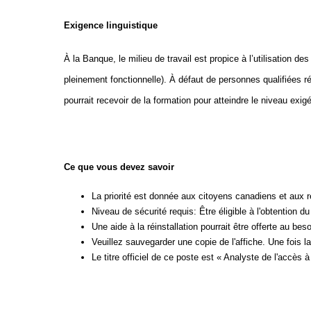
Exigence linguistique
À la Banque, le milieu de travail est propice à l’utilisation 
pleinement fonctionnelle). À défaut de personnes qualifiées r
pourrait recevoir de la formation pour atteindre le niveau exi
Ce que vous devez savoir
La priorité est donnée aux citoyens canadiens et aux 
Niveau de sécurité requis: Être éligible à l'obtention d
Une aide à la réinstallation pourrait être offerte au beso
Veuillez sauvegarder une copie de l'affiche. Une fois la
Le titre officiel de ce poste est « Analyste de l'accès à