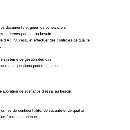
r les documents et gérer les échéanciers
s et tierces parties, au besoin
 d’ATIPXpress, et effectuer des contrôles de qualité
s
 le système de gestion des cas
ponses aux questions parlementaires
’élaboration de scénarios d’essai au besoin
ormes de confidentialité, de sécurité et de qualité
d’amélioration continue