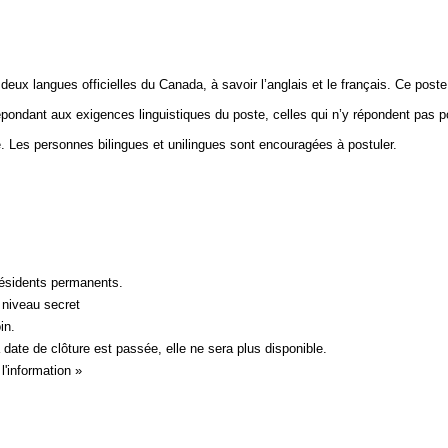
des deux langues officielles du Canada, à savoir l’anglais et le français. Ce po
épondant aux exigences linguistiques du poste, celles qui n’y répondent pas p
gé. Les personnes bilingues et unilingues sont encouragées à postuler.
résidents permanents.
u niveau secret
in.
 date de clôture est passée, elle ne sera plus disponible.
 l'information »