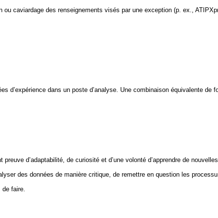
on ou caviardage des renseignements visés par une exception (p. ex., ATIPXpre
nées d’expérience dans un poste d’analyse. Une combinaison équivalente de f
euve d’adaptabilité, de curiosité et d’une volonté d’apprendre de nouvelles tec
ser des données de manière critique, de remettre en question les processus 
 de faire.