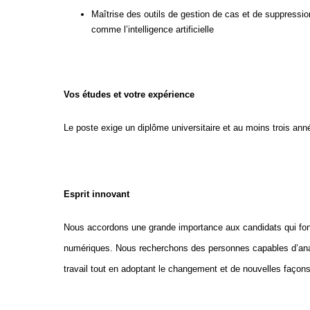
Maîtrise des outils de gestion de cas et de suppressi
comme l’intelligence artificielle
Vos études et votre expérience
Le poste exige un diplôme universitaire et au moins trois an
E
sprit innovant
Nous accordons une grande importance aux candidats qui font pr
numériques. Nous recherchons des personnes capables d’analy
travail tout en adoptant le changement et de nouvelles façons