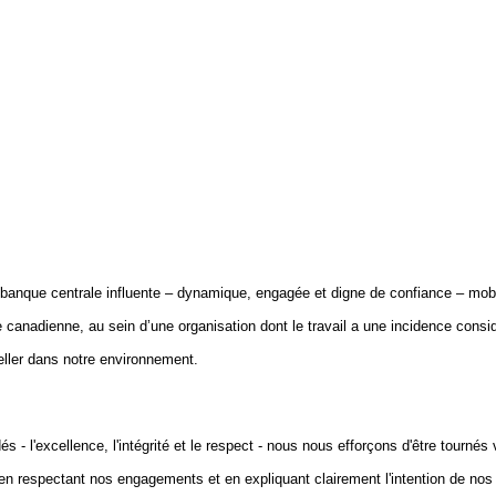
anque centrale influente – dynamique, engagée et digne de confiance – mobi
canadienne, au sein d’une organisation dont le travail a une incidence consid
eller dans notre environnement.
 - l'excellence, l'intégrité et le respect - nous nous efforçons d'être tournés v
 en respectant nos engagements et en expliquant clairement l'intention de nos 