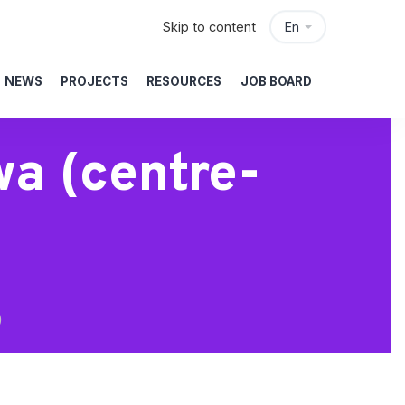
Skip to content
En
NEWS
PROJECTS
RESOURCES
JOB BOARD
wa (centre-
)