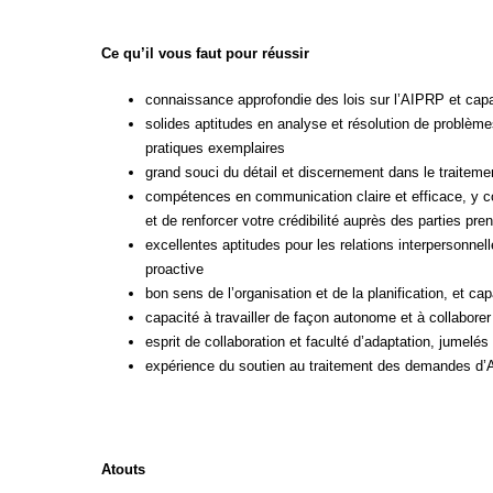
Ce qu’il vous faut pour réussir
connaissance approfondie des lois sur l’AIPRP et capac
solides aptitudes en analyse et résolution de problèm
pratiques exemplaires
grand souci du détail et discernement dans le traitem
compétences en communication claire et efficace, y com
et de renforcer votre crédibilité auprès des parties pre
excellentes aptitudes pour les relations interpersonnell
proactive
bon sens de l’organisation et de la planification, et c
capacité à travailler de façon autonome et à collaborer
esprit de collaboration et faculté d’adaptation, jumelé
expérience du soutien au traitement des demandes d’AIP
Atouts