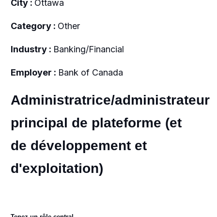
City :
Ottawa
Category :
Other
Industry :
Banking/Financial
Employer :
Bank of Canada
Administratrice/administrateur
principal de plateforme (et
de développement et
d'exploitation)
Tenez un rôle central