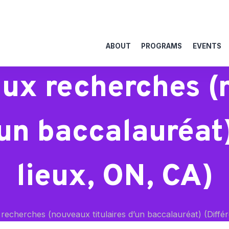
ABOUT
PROGRAMS
EVENTS
aux recherches 
’un baccalauréat
lieux, ON, CA)
recherches (nouveaux titulaires d’un baccalauréat) (Différ