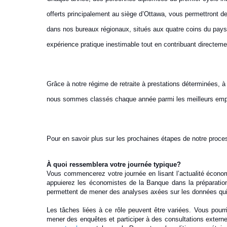
offerts principalement au siège d’Ottawa, vous permettront de
dans nos bureaux régionaux, situés aux quatre coins du pays.
expérience pratique inestimable tout en contribuant directeme
Grâce à notre régime de retraite à prestations déterminées, à
nous sommes classés chaque année parmi les meilleurs em
Pour en savoir plus sur les prochaines étapes de notre proc
À quoi ressemblera votre journée typique?
Vous commencerez votre journée en lisant l’actualité écono
appuierez les économistes de la Banque dans la préparation 
permettent de mener des analyses axées sur les données qui i
Les tâches liées à ce rôle peuvent être variées. Vous pourr
mener des enquêtes et participer à des consultations externe