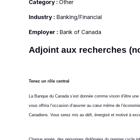
Category :
Other
Industry :
Banking/Financial
Employer :
Bank of Canada
Adjoint aux recherches (no
Tenez un rôle central
La Banque du Canada s’est donnée comme vision d’être une b
vous offrira l’occasion d’œuvrer au cœur même de l’économie 
Canadiens. Vous serez mis au défi, énergisé et motivé à exc
Chaque année, des personnes diplômées du premier cycle intèg