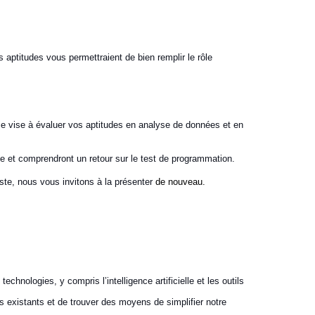
 aptitudes vous permettraient de bien remplir le rôle
ce vise à évaluer vos aptitudes en analyse de données et en
le et comprendront un retour sur le test de programmation.
ste, nous vous invitons à la présenter
de nouveau.
hnologies, y compris l’intelligence artificielle et les outils
existants et de trouver des moyens de simplifier notre