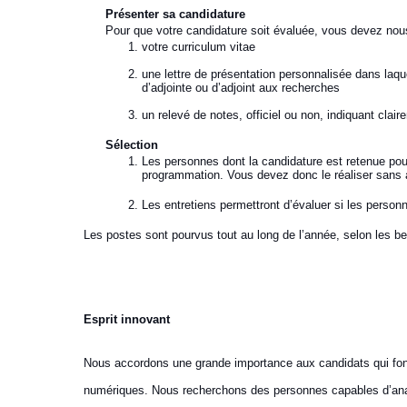
Présenter sa candidature
Pour que votre candidature soit évaluée, vous devez nous
votre curriculum vitae
une lettre de présentation personnalisée dans laque
d’adjointe ou d’adjoint aux recherches
un relevé de notes, officiel ou non, indiquant cla
Sélection
Les personnes dont la candidature est retenue pou
programmation. Vous devez donc le réaliser sans a
Les entretiens permettront d’évaluer si les person
Les postes sont pourvus tout au long de l’année, selon les be
Esprit innovant
Nous accordons une grande importance aux candidats qui font pr
numériques. Nous recherchons des personnes capables d’analy