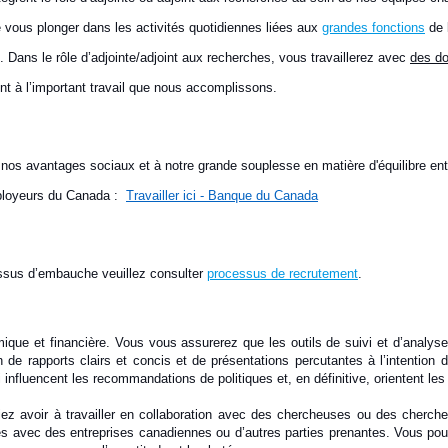
 vous plonger dans les activités quotidiennes liées aux
grandes fonctions
de 
 Dans le rôle d’adjointe/adjoint aux recherches, vous travaillerez avec
des do
nt à l’important travail que nous accomplissons.
 nos avantages sociaux et à notre grande souplesse en matière d'équilibre entr
ployeurs du Canada :
Travailler ici - Banque du Canada
essus d’embauche veuillez consulter
processus de recrutement
.
mique et financière. Vous vous assurerez que les outils de suivi et d’analy
de rapports clairs et concis et de présentations percutantes à l’intention d
nfluencent les recommandations de politiques et, en définitive, orientent les
iez avoir à travailler en collaboration avec des chercheuses ou des cherche
s avec des entreprises canadiennes ou d’autres parties prenantes. Vous pour