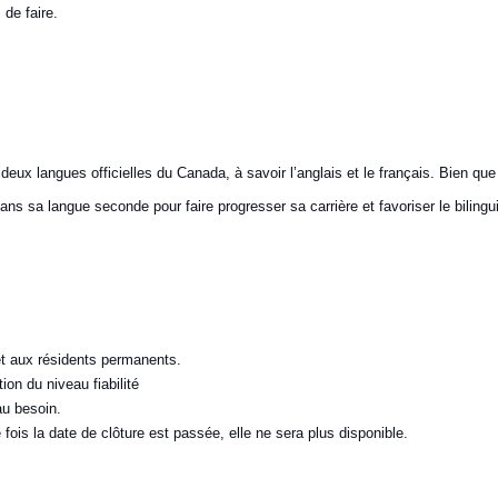
 de faire.
s deux langues officielles du Canada, à savoir l’anglais et le français. Bien que
ns sa langue seconde pour faire progresser sa carrière et favoriser le bilingu
et aux résidents permanents.
tion du niveau fiabilité
 au besoin.
 fois la date de clôture est passée, elle ne sera plus disponible.