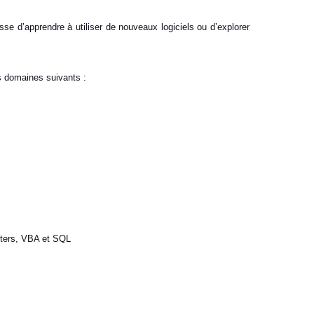
se d’apprendre à utiliser de nouveaux logiciels ou d’explorer
s domaines suivants :
uters, VBA et SQL