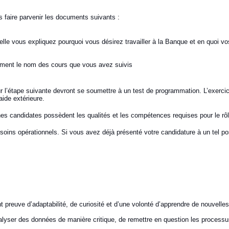
 faire parvenir les documents suivants :
lle vous expliquez pourquoi vous désirez travailler à la Banque et en quoi vos
irement le nom des cours que vous avez suivis
r l’étape suivante devront se soumettre à un test de programmation. L’exerci
ide extérieure.
nes candidates possèdent les qualités et les compétences requises pour le rô
soins opérationnels. Si vous avez déjà présenté votre candidature à un tel po
euve d’adaptabilité, de curiosité et d’une volonté d’apprendre de nouvelles tec
ser des données de manière critique, de remettre en question les processus 