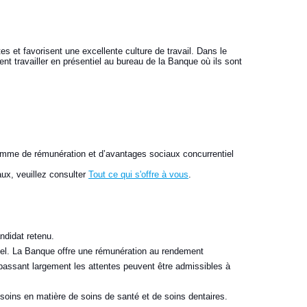
 et favorisent une excellente culture de travail. Dans le
nt travailler en présentiel au bureau de la Banque où ils sont
.
ramme de rémunération et d’avantages sociaux concurrentiel
aux, veuillez consulter
Tout ce qui s'offre à vous
.
ndidat retenu.
uel. La Banque offre une rémunération au rendement
assant largement les attentes peuvent être admissibles à
oins en matière de soins de santé et de soins dentaires.