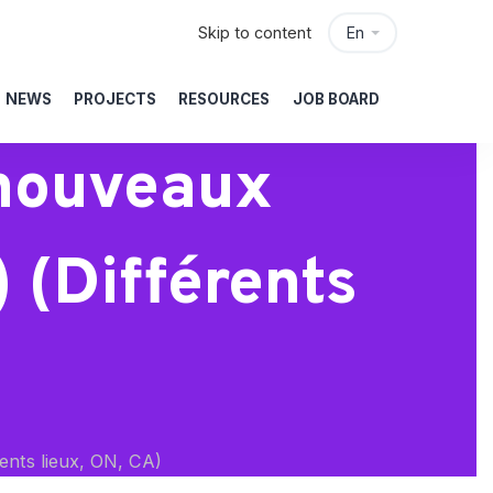
Skip to content
En
NEWS
PROJECTS
RESOURCES
JOB BOARD
(nouveaux
) (Différents
ents lieux, ON, CA)