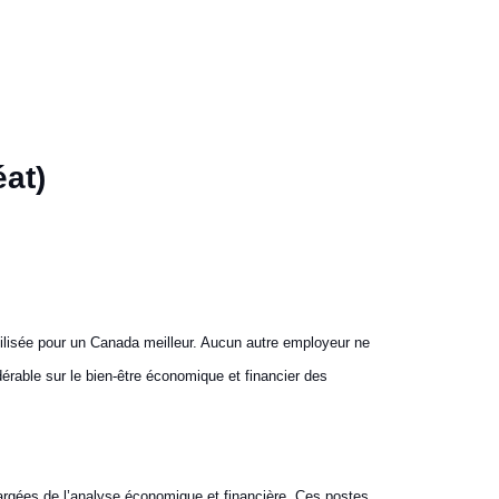
éat)
lisée pour un Canada meilleur. Aucun autre employeur ne
érable sur le bien-être économique et financier des
argées de l’analyse économique et financière. Ces postes,