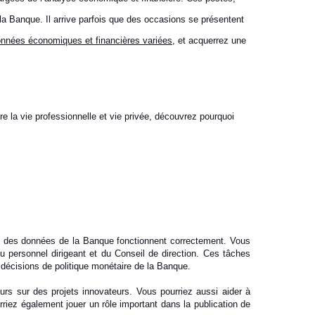
la Banque. Il arrive parfois que des occasions se présentent
nnées économiques et financières variées
, et acquerrez une
e la vie professionnelle et vie privée, découvrez pourquoi
se des données de la Banque fonctionnent correctement. Vous
u personnel dirigeant et du Conseil de direction. Ces tâches
 décisions de politique monétaire de la Banque.
urs sur des projets innovateurs. Vous pourriez aussi aider à
riez également jouer un rôle important dans la publication de