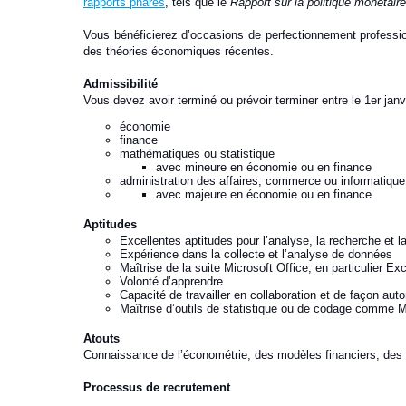
rapports phares
,
tels que le
Rapport sur la politique monétaire
Vous bénéficierez d’occasions de perfectionnement profession
des théories économiques récentes.
Admissibilité
Vous devez avoir terminé ou prévoir terminer entre le 1er j
économie
finance
mathématiques ou statistique
avec mineure en économie ou en finance
administration des affaires, commerce ou informatique
avec majeure en économie ou en finance
Aptitudes
Excellentes aptitudes pour l’analyse, la recherche et l
Expérience dans la collecte et l’analyse de données
Maîtrise de la suite Microsoft Office, en particulier Exc
Volonté d’apprendre
Capacité de travailler en collaboration et de façon au
Maîtrise d’outils de statistique ou de codage comme
Atouts
Connaissance de l’économétrie, des modèles financiers, des 
Processus de recrutement