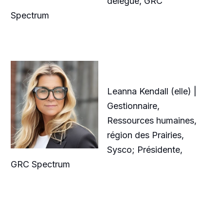
délégué, GRC
Spectrum
Leanna Kendall (elle) |
Gestionnaire,
Ressources humaines,
région des Prairies,
Sysco; Présidente,
GRC Spectrum