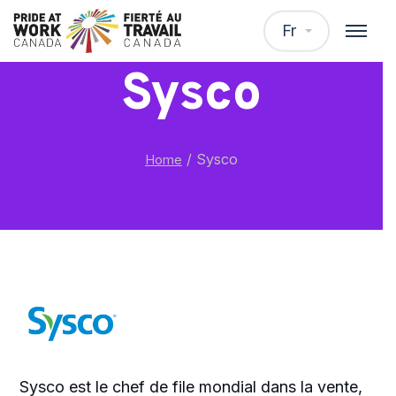
Fr
Sysco
/
Sysco
Home
Sysco est le chef de file mondial dans la vente,