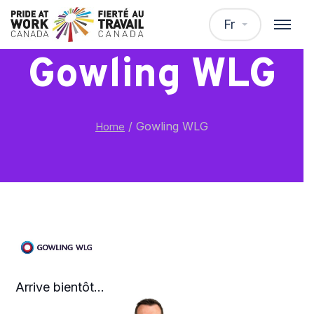
Fr
Gowling WLG
/
Gowling WLG
Home
Arrive bientôt...