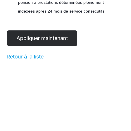
pension à prestations déterminées pleinement
indexées après 24 mois de service consécutifs.
#LI-
POST
Retour à la liste