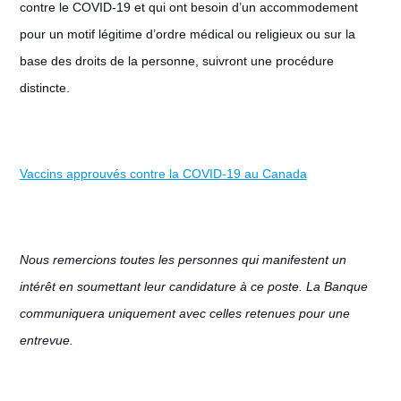
contre le COVID-19 et qui ont besoin d’un accommodement
pour un motif légitime d’ordre médical ou religieux ou sur la
base des droits de la personne, suivront une procédure
distincte.
Vaccins approuvés contre la COVID-19 au Canada
Nous remercions toutes les personnes qui manifestent un
intérêt en soumettant leur candidature à ce poste. La Banque
communiquera uniquement avec celles retenues pour une
entrevue.