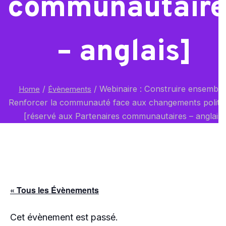
communautaire
– anglais]
/
/
Webinaire : Construire ensemble 
Home
Évènements
Renforcer la communauté face aux changements politi
[réservé aux Partenaires communautaires – anglais]
« Tous les Évènements
Cet évènement est passé.