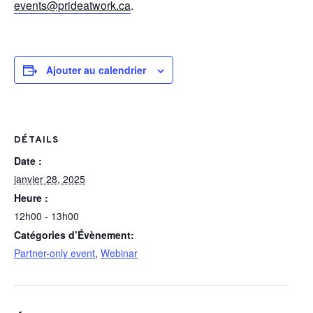
events@prideatwork.ca
.
Ajouter au calendrier
DÉTAILS
Date :
janvier 28, 2025
Heure :
12h00 - 13h00
Catégories d’Évènement:
Partner-only event
,
Webinar