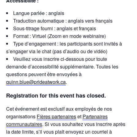
Accessibilité :
Langue parlée : anglais
Traduction automatique : anglais vers français
Sous-titrage fourni : anglais et français
Format : Virtuel (Zoom en mode webinaire)
Type d’engagement : les participants sont invités à
s’engager via le chat (pas d’audio ou de vidéo)
Veuillez vous inscrire ci-dessous pour toute
demande d’accessibilité supplémentaire. Toutes les
questions peuvent être envoyées à
quinn.blue@prideatwork.ca
.
Registration for this event has closed.
Cet événement est exclusif aux employés de nos
organisations
Fières partenaires
et
Partenaires
communautaires
. Si vous souhaitez vous inscrire après
la date limite, s’il vous plaît envoyez un courriel à