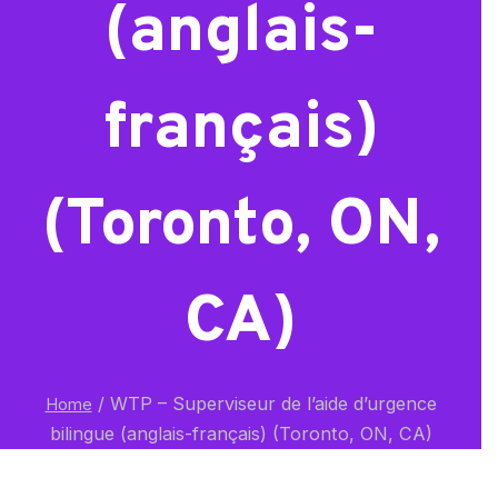
(anglais-
français)
(Toronto, ON,
CA)
/
WTP – Superviseur de l’aide d’urgence
Home
bilingue (anglais-français) (Toronto, ON, CA)