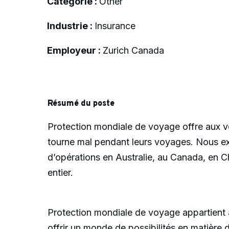
Catégorie :
Other
Industrie :
Insurance
Employeur :
Zurich Canada
Résumé du poste
Protection mondiale de voyage offre aux v
tourne mal pendant leurs voyages. Nous exe
d’opérations en Australie, au Canada, en 
entier.
Protection mondiale de voyage appartient 
offrir un monde de possibilités en matière 