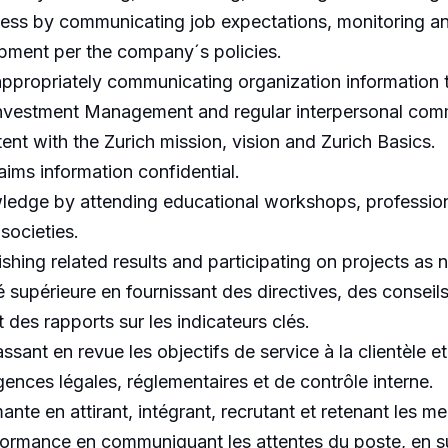
ss by communicating job expectations, monitoring an
pment per the company´s policies.
ppropriately communicating organization information
Investment Management and regular interpersonal com
tent with the Zurich mission, vision and Zurich Basics.
aims information confidential.
ledge by attending educational workshops, professiona
societies.
shing related results and participating on projects as 
ité supérieure en fournissant des directives, des consei
nt des rapports sur les indicateurs clés.
sant en revue les objectifs de service à la clientèle et
gences légales, réglementaires et de contrôle interne.
ante en attirant, intégrant, recrutant et retenant les m
rformance en communiquant les attentes du poste, en su