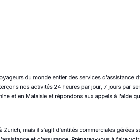
oyageurs du monde entier des services d’assistance d
rçons nos activités 24 heures par jour, 7 jours par sem
Chine et en Malaisie et répondons aux appels à l’aid
à Zurich, mais il s’agit d’entités commerciales gérée
d’assistance et d’assurance. Préparez-vous à faire votre