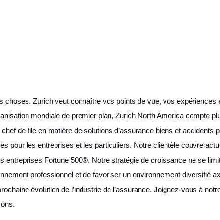
es choses. Zurich veut connaître vos points de vue, vos expériences 
anisation mondiale de premier plan, Zurich North America compte pl
 chef de file en matière de solutions d’assurance biens et accidents 
pour les entreprises et les particuliers. Notre clientèle couvre actue
es entreprises Fortune 500®. Notre stratégie de croissance ne se limit
nnement professionnel et de favoriser un environnement diversifié axé
prochaine évolution de l’industrie de l’assurance. Joignez-vous à notr
rvons.