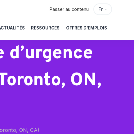
Passer au contenu
Fr
ACTUALITÉS
RESSOURCES
OFFRES D’EMPLOIS
e d’urgence
(Toronto, ON,
(Toronto, ON, CA)