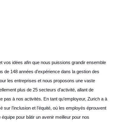
et vos idées afin que nous puissions grandir ensemble
us de 148 années d’expérience dans la gestion des
pour les entreprises et nous proposons une vaste
llement plus de 25 secteurs d’activité, allant de
e pas à nos activités. En tant qu’employeur, Zurich a à
 sur l’inclusion et l’équité, où les employés éprouvent
e équipe pour bâtir un avenir meilleur pour nos