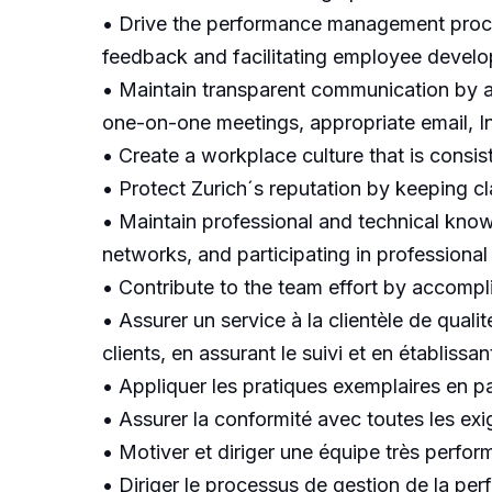
• Drive the performance management proce
feedback and facilitating employee develo
• Maintain transparent communication by a
one-on-one meetings, appropriate email, 
• Create a workplace culture that is consis
• Protect Zurich´s reputation by keeping cl
• Maintain professional and technical know
networks, and participating in professional 
• Contribute to the team effort by accompli
• Assurer un service à la clientèle de qual
clients, en assurant le suivi et en établissa
• Appliquer les pratiques exemplaires en pas
• Assurer la conformité avec toutes les exi
• Motiver et diriger une équipe très perform
• Diriger le processus de gestion de la pe