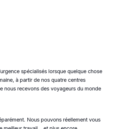
’urgence spécialisés lorsque quelque chose
aine, à partir de nos quatre centres
e que nous recevons des voyageurs du monde
s séparément. Nous pouvons réellement vous
 meilleur travail… et plus encore.