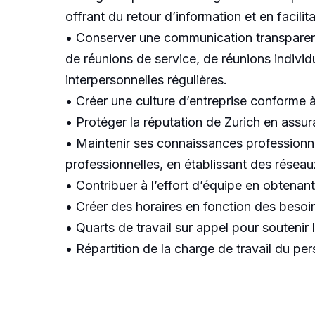
offrant du retour d’information et en facil
• Conserver une communication transparente
de réunions de service, de réunions individ
interpersonnelles régulières.
• Créer une culture d’entreprise conforme à 
• Protéger la réputation de Zurich en assura
• Maintenir ses connaissances professionnel
professionnelles, en établissant des réseau
• Contribuer à l’effort d’équipe en obtenan
• Créer des horaires en fonction des besoin
• Quarts de travail sur appel pour soutenir 
• Répartition de la charge de travail du pe