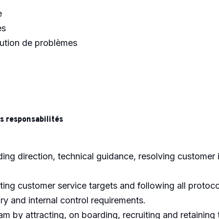
e
es
lution de problèmes
s responsabilités
ding direction, technical guidance, resolving customer
ing customer service targets and following all protoco
ry and internal control requirements.
m by attracting, on boarding, recruiting and retainin