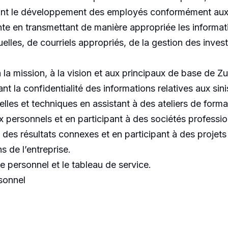
itant le développement des employés conformément aux p
 en transmettant de manière appropriée les informations
uelles, de courriels appropriés, de la gestion des inv
la mission, à la vision et aux principaux de base de Zu
nt la confidentialité des informations relatives aux sini
les et techniques en assistant à des ateliers de forma
x personnels et en participant à des sociétés professio
t des résultats connexes et en participant à des projets
s de l’entreprise.
le personnel et le tableau de service.
rsonnel