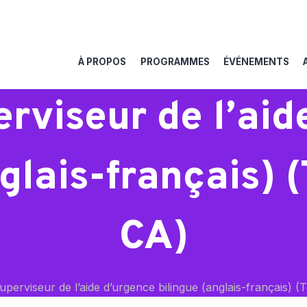
À PROPOS
PROGRAMMES
ÉVÉNEMENTS
rviseur de l’aid
glais-français) 
CA)
erviseur de l’aide d’urgence bilingue (anglais-français) 