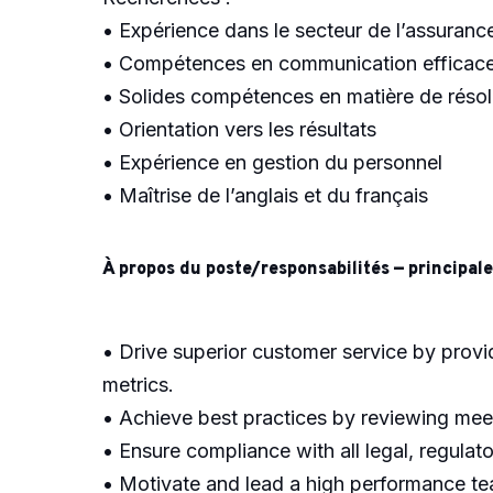
• Expérience dans le secteur de l’assuranc
• Compétences en communication efficac
• Solides compétences en matière de réso
• Orientation vers les résultats
• Expérience en gestion du personnel
• Maîtrise de l’anglais et du français
À propos du poste/responsabilités — principale
• Drive superior customer service by provi
metrics.
• Achieve best practices by reviewing meet
• Ensure compliance with all legal, regulato
• Motivate and lead a high performance tea