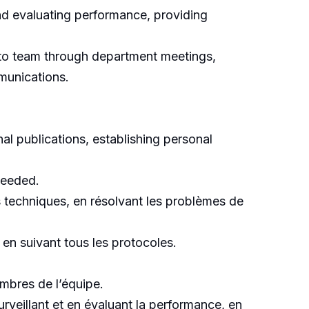
d evaluating performance, providing
 to team through department meetings,
munications.
l publications, establishing personal
needed.
ls techniques, en résolvant les problèmes de
 en suivant tous les protocoles.
embres de l’équipe.
rveillant et en évaluant la performance, en