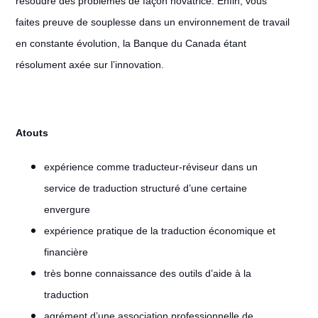
résoudre des problèmes de façon novatrice. Enfin, vous
faites preuve de souplesse dans un environnement de travail
en constante évolution, la Banque du Canada étant
résolument axée sur l’innovation.
Atouts
expérience comme traducteur-réviseur dans un
service de traduction structuré d’une certaine
envergure
expérience pratique de la traduction économique et
financière
très bonne connaissance des outils d’aide à la
traduction
agrément d’une association professionnelle de