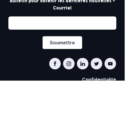
bulletin pour obtenir les dernières nouvelles –
Courriel
Confidentialité
PRIDE AT WORK CANADA/FIERTÉ AU TRAVAIL
CANADA