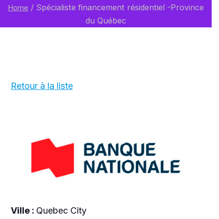
/
Spécialiste financement résidentiel -Province
Home
du Québec
Retour à la liste
Ville :
Quebec City