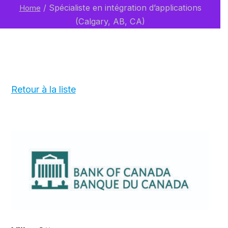
/
Spécialiste en intégration d’applications
Home
(Calgary, AB, CA)
Retour à la liste