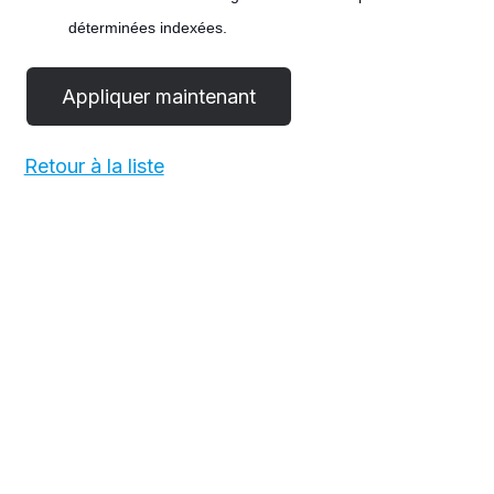
déterminées indexées.
#LI-POST
Retour à la liste