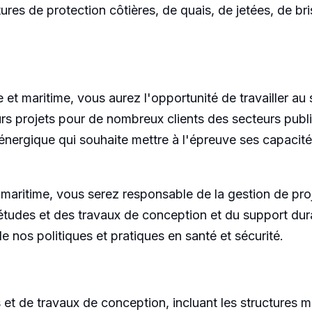
ctures de protection côtières, de quais, de jetées, de 
 et maritime, vous aurez l'opportunité de travailler au
s projets pour de nombreux clients des secteurs public 
nergique qui souhaite mettre à l'épreuve ses capacité
 maritime, vous serez responsable de la gestion de proj
 études et des travaux de conception et du support dura
de nos politiques et pratiques en santé et sécurité.
 et de travaux de conception, incluant les structures m