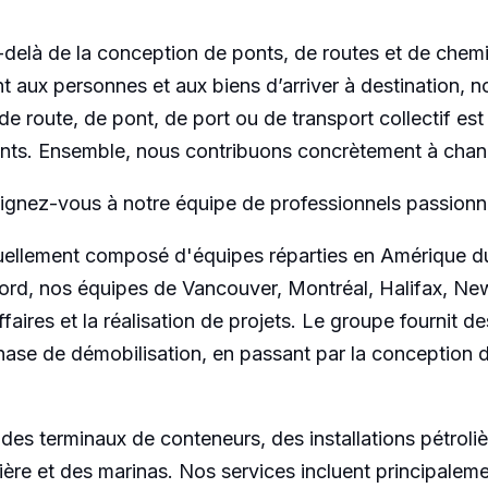
-delà de la conception de ponts, de routes et de chemi
 aux personnes et aux biens d’arriver à destination, no
 de route, de pont, de port ou de transport collectif est
lients. Ensemble, nous contribuons concrètement à chan
joignez-vous à notre équipe de professionnels passionné
tuellement composé d'équipes réparties en Amérique du
ord, nos équipes de Vancouver, Montréal, Halifax, New
aires et la réalisation de projets. Le groupe fournit d
 phase de démobilisation, en passant par la conception dé
s terminaux de conteneurs, des installations pétroliè
ière et des marinas. Nos services incluent principaleme