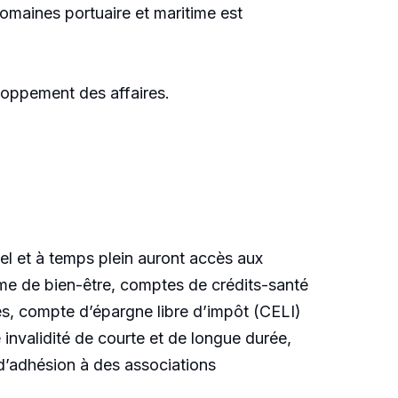
domaines portuaire et maritime est
loppement des affaires.
l et à temps plein auront accès aux
mme de bien-être, comptes de crédits-santé
yés, compte d’épargne libre d’impôt (CELI)
invalidité de courte et de longue durée,
d’adhésion à des associations