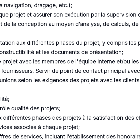
a navigation, dragage, etc.);
ue projet et assurer son exécution par la supervision e
t de la conception au moyen d’analyse, de calculs, d
tation aux différentes phases du projet, y compris les pl
onstructibilité et les documents de présentation;
 projet avec les membres de l'équipe interne et/ou les c
 fournisseurs. Servir de point de contact principal avec 
éunions selon les exigences des projets avec les clients,
ité;
rôle qualité des projets;
différentes phases des projets à la satisfaction des cl
rvices associés à chaque projet;
offres de services, incluant l’établissement des honorair