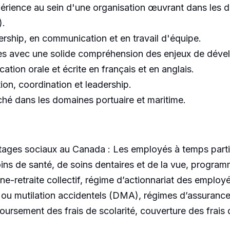
expérience au sein d'une organisation œuvrant dans les 
).
ship, en communication et en travail d'équipe.
les avec une solide compréhension des enjeux de déve
ion orale et écrite en français et en anglais.
on, coordination et leadership.
ché dans les domaines portuaire et maritime.
ages sociaux au Canada : Les employés à temps partie
ins de santé, de soins dentaires et de la vue, progra
ne-retraite collectif, régime d’actionnariat des emplo
 ou mutilation accidentels (DMA), régimes d’assurance 
rsement des frais de scolarité, couverture des frais 