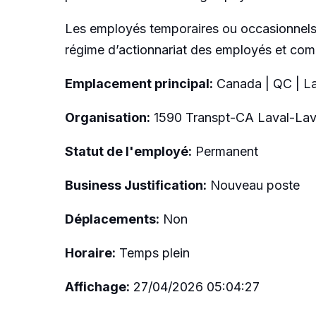
Les employés temporaires ou occasionnels a
régime d’actionnariat des employés et compt
Emplacement principal:
Canada | QC | La
Organisation:
1590 Transpt-CA Laval-Lav
Statut de l'employé:
Permanent
Business Justification:
Nouveau poste
Déplacements:
Non
Horaire:
Temps plein
Affichage:
27/04/2026 05:04:27