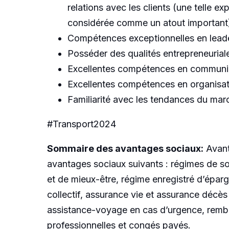
relations avec les clients (une telle 
considérée comme un atout important
Compétences exceptionnelles en leader
Posséder des qualités entrepreneuria
Excellentes compétences en communicat
Excellentes compétences en organisati
Familiarité avec les tendances du mar
#Transport2024
Sommaire des avantages sociaux:
Avant
avantages sociaux suivants : régimes de so
et de mieux-être, régime enregistré d’éparg
collectif, assurance vie et assurance décès
assistance-voyage en cas d’urgence, rembou
professionnelles et congés payés.