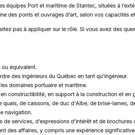
res équipes Port et maritime de Stantec, situées à l’ext
ne des ponts et ouvrages d’art, selon vos capacités et 
itez pas à appliquer sur le rôle. Si vous avez des ques
 ou équivalent.
Ordre des ingénieurs du Québec en tant qu’ingénieur.
es domaines portuaire et maritime.
 constructibilité, en support à la construction et en g
de quais, de caissons, de duc d'Albe, de brise-lames, 
e navigation.
s de services, d’expressions d’intérêt et de brochures 
des affaires, y compris une expérience significative 