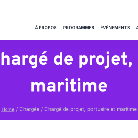
À PROPOS
PROGRAMMES
ÉVÉNEMENTS
hargé de projet, 
maritime
/
Chargée / Chargé de projet, portuaire et maritime
Home