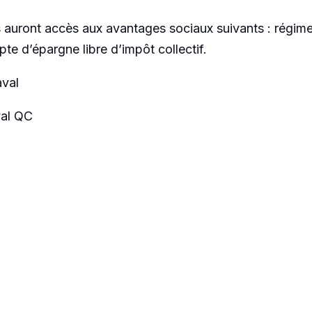
uront accès aux avantages sociaux suivants : régime en
e d’épargne libre d’impôt collectif.
val
al QC