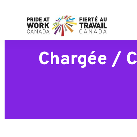
Chargée / C