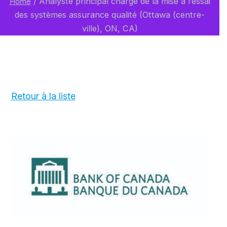
/
Analyste principal chargé de la mise à l’essai
Home
des systèmes assurance qualité (Ottawa (centre-
ville), ON, CA)
Retour à la liste