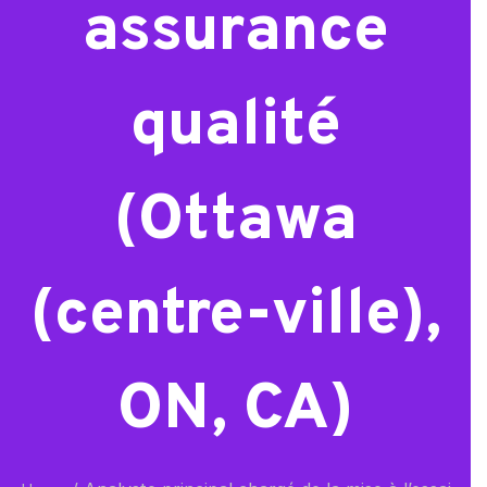
assurance
qualité
(Ottawa
(centre-ville),
ON, CA)