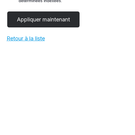
déterminées indexées.
#LI-POST
Retour à la liste