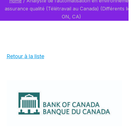
/
Analyste de l’automatisation en environnemen
Home
assurance qualité (Télétravail au Canada) (Différents lie
ON, CA)
Retour à la liste