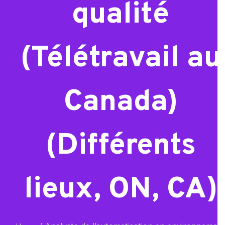
qualité
(Télétravail au
Canada)
(Différents
lieux, ON, CA)