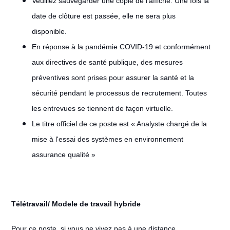
Veuillez sauvegarder une copie de l'affiche. Une fois la
date de clôture est passée, elle ne sera plus
disponible.
En réponse à la pandémie COVID-19 et conformément
aux directives de santé publique, des mesures
préventives sont prises pour assurer la santé et la
sécurité pendant le processus de recrutement. Toutes
les entrevues se tiennent de façon virtuelle.
Le titre officiel de ce poste est « Analyste chargé de la
mise à l'essai des systèmes en environnement
assurance qualité »
Télétravail/ Modele de travail hybride
#LI-Remote
Pour ce poste, si vous ne vivez pas à une distance