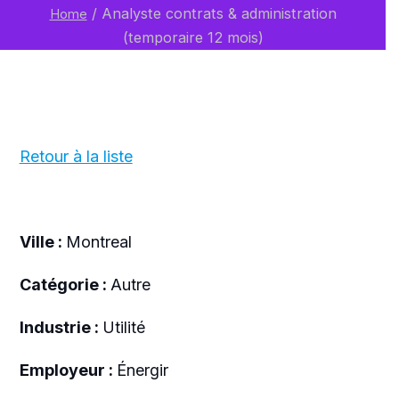
/
Analyste contrats & administration
Home
(temporaire 12 mois)
Retour à la liste
Ville :
Montreal
Catégorie :
Autre
Industrie :
Utilité
Employeur :
Énergir