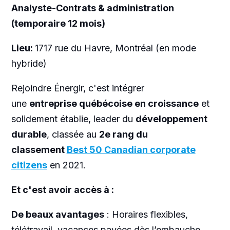
Analyste-Contrats & administration
(temporaire 12 mois)
Lieu:
1717 rue du Havre, Montréal (en mode
hybride)
Rejoindre Énergir, c'est intégrer
une
entreprise québécoise en croissance
et
solidement établie, leader du
développement
durable
, classée au
2e rang du
classement
Best 50 Canadian corporate
citizens
en 2021.
Et c'est avoir accès à :
De beaux avantages
: Horaires flexibles,
télétravail, vacances payées dès l’embauche,