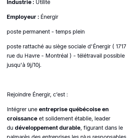
Industrie :
Utilité
Employeur :
Énergir
poste permanent - temps plein
poste rattaché au siège sociale d'Énergir ( 1717
rue du Havre - Montréal ) - télétravail possible
jusqu'à 9j/10j.
Rejoindre Énergir, c’est :
Intégrer une
entreprise québécoise en
croissance
et solidement établie, leader
du
développement durable
, figurant dans le
palmarès des entreprises les plus responsables