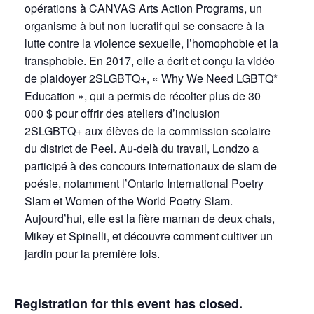
opérations à CANVAS Arts Action Programs, un
organisme à but non lucratif qui se consacre à la
lutte contre la violence sexuelle, l’homophobie et la
transphobie. En 2017, elle a écrit et conçu la vidéo
de plaidoyer 2SLGBTQ+, « Why We Need LGBTQ*
Education », qui a permis de récolter plus de 30
000 $ pour offrir des ateliers d’inclusion
2SLGBTQ+ aux élèves de la commission scolaire
du district de Peel. Au-delà du travail, Londzo a
participé à des concours internationaux de slam de
poésie, notamment l’Ontario International Poetry
Slam et Women of the World Poetry Slam.
Aujourd’hui, elle est la fière maman de deux chats,
Mikey et Spinelli, et découvre comment cultiver un
jardin pour la première fois.
Registration for this event has closed.