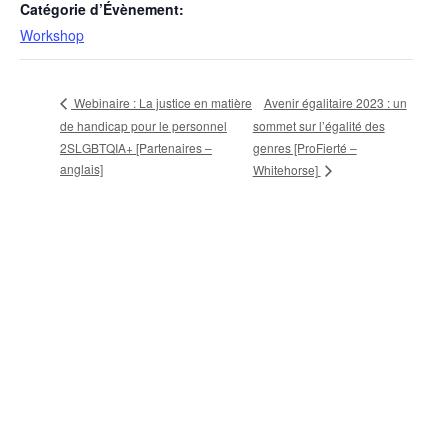
Catégorie d’Évènement:
Workshop
Avenir égalitaire 2023 : un
Webinaire : La justice en matière
de handicap pour le personnel
sommet sur l’égalité des
2SLGBTQIA+ [Partenaires –
genres [ProFierté –
anglais]
Whitehorse]