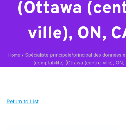
(Ottawa (cent
ville), ON, C
/
Spécialiste principale/principal des données et d
Home
(comptabilité) (Ottawa (centre-ville), ON, 
Return to List