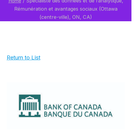
/
Spécialiste des données et de l’analytique,
Home
Rémunération et avantages sociaux (Ottawa
(centre-ville), ON, CA)
Return to List