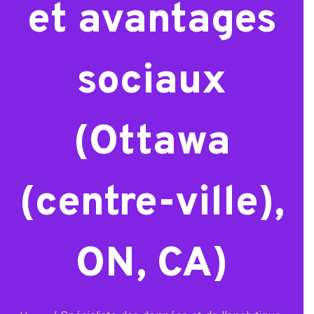
et avantages
sociaux
(Ottawa
(centre-ville),
ON, CA)