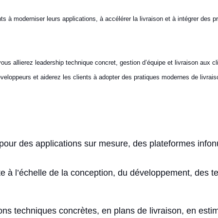
ents à moderniser leurs applications, à accélérer la livraison et à intégrer des
 vous allierez leadership technique concret, gestion d’équipe et livraison aux 
éveloppeurs et aiderez les clients à adopter des pratiques modernes de livraison
le pour des applications sur mesure, des plateformes info
e à l’échelle de la conception, du développement, des te
ions techniques concrètes, en plans de livraison, en esti