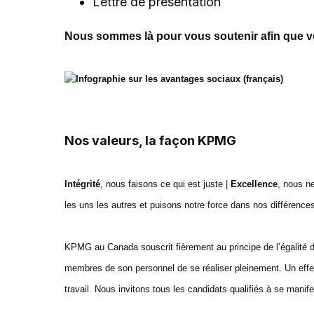
Lettre de présentation
Nous sommes là pour vous soutenir afin que v
Nos valeurs, la façon KPMG
Intégrité
, nous faisons ce qui est juste |
Excellence
, nous n
les uns les autres et puisons notre force dans nos différence
KPMG au Canada souscrit fièrement au principe de l’égalité d’
membres de son personnel de se réaliser pleinement. Un effe
travail. Nous invitons tous les candidats qualifiés à se ma