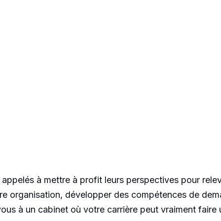
elés à mettre à profit leurs perspectives pour releve
re organisation, développer des compétences de demain
us à un cabinet où votre carrière peut vraiment faire 