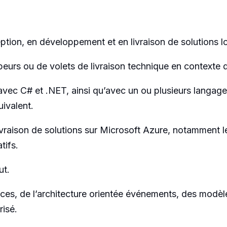
ion, en développement et en livraison de solutions log
eurs ou de volets de livraison technique en contexte d
avec C# et .NET, ainsi qu’avec un ou plusieurs lang
ivalent.
ivraison de solutions sur Microsoft Azure, notamment les
tifs.
ut.
es, de l’architecture orientée événements, des modèl
isé.