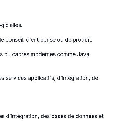
icielles.
e conseil, d’entreprise ou de produit.
ages ou cadres modernes comme Java,
 services applicatifs, d’intégration, de
es d’intégration, des bases de données et