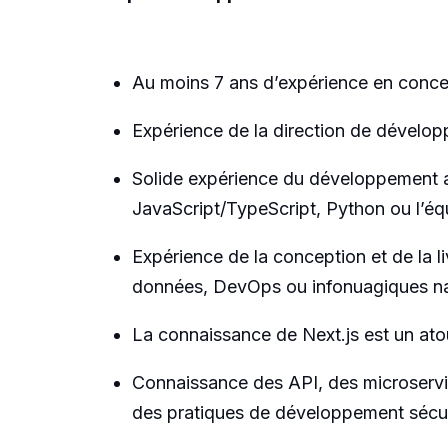
Au moins 7 ans d’expérience en concept
Expérience de la direction de développ
Solide expérience du développement 
JavaScript/TypeScript, Python ou l’équ
Expérience de la conception et de la l
données, DevOps ou infonuagiques na
La connaissance de Next.js est un ato
Connaissance des API, des microservic
des pratiques de développement sécur