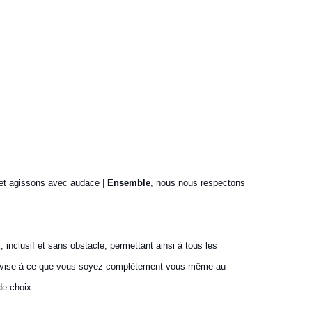
et agissons avec audace |
Ensemble
, nous nous respectons
 inclusif et sans obstacle, permettant ainsi à tous les
 qui vise à ce que vous soyez complètement vous-même au
de choix.