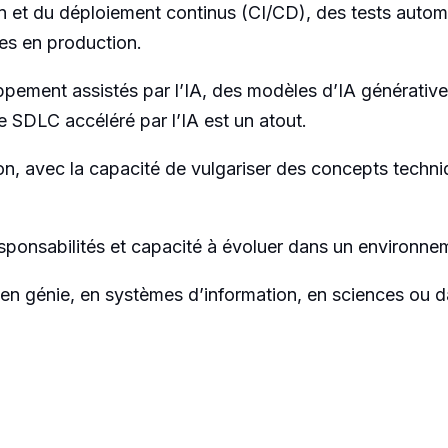
n et du déploiement continus (CI/CD), des tests automa
ses en production.
pement assistés par l’IA, des modèles d’IA générative,
e SDLC accéléré par l’IA est un atout.
n, avec la capacité de vulgariser des concepts techn
responsabilités et capacité à évoluer dans un environn
, en génie, en systèmes d’information, en sciences ou