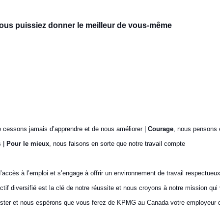
ous puissiez donner le meilleur de vous-même
e cessons jamais d’apprendre et de nous améliorer |
Courage
, nous pensons 
s |
Pour le mieux
, nous faisons en sorte que notre travail compte
accès à l’emploi et s’engage à offrir un environnement de travail respectueux,
ctif diversifié est la clé de notre réussite et nous croyons à notre mission
nifester et nous espérons que vous ferez de KPMG au Canada votre employeur 